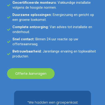
Gecertificeerde monteurs:
Vakkundige installatie
volgens de hoogste normen.
Duurzame oplossingen:
Energiezuinig en gericht op
een groene toekomst.
Complete ontzorging:
Van advies tot installatie en
onderhoud.
Snel contact:
Binnen 24 uur reactie op uw
offerteaanvraag.
Betrouwbaarheid:
Jarenlange ervaring en topkwaliteit
producten.
Offerte Aanvragen
“We hadden een groepenkast