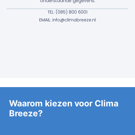
onderstaande gegevens.
TEL: (085) 800 6001
EMAIL: info@climabreeze.nl
Waarom kiezen voor Clima
Breeze?